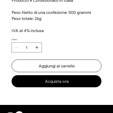
Prodotto e Confezionato in Italia.
Peso Netto di una confezione: 500 grammi
Peso totale: 2kg
IVA al 4% inclusa
Quantità
Aggiungi al carrello
Acquista ora