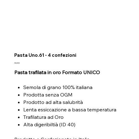
Pasta Uno.61 - 4 confezioni
Prezzo
30,00 €
Pasta trafilata in oro Formato UNICO
Semola di grano 100% italiana
Prodotta senza OGM
Prodotto ad alta salubrità
Lenta essiccazione a bassa temperatura
Trafilatura ad Oro
Alta digeribiltià (ID 40)