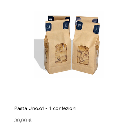
Pasta Uno.61 - 4 confezioni
Prezzo
30,00 €