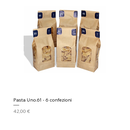
Pasta Uno.61 - 6 confezioni
Prezzo
42,00 €