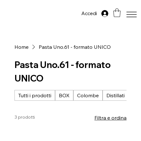
Accedi
Home
Pasta Uno.61 - formato UNICO
Pasta Uno.61 - formato
UNICO
Tutti i prodotti
BOX
Colombe
Distillati
Gir
3 prodotti
Filtra e ordina