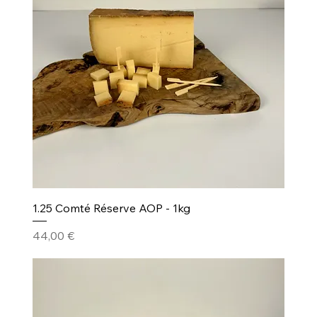
1.25 Comté Réserve AOP - 1kg
Prezzo
44,00 €