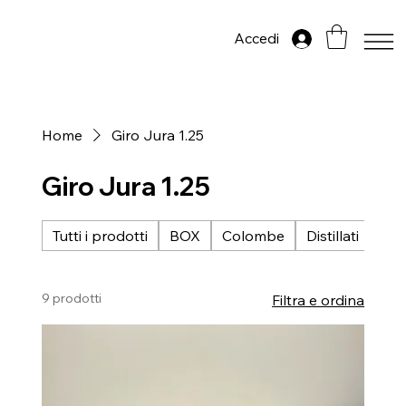
Accedi
Home
Giro Jura 1.25
Giro Jura 1.25
Tutti i prodotti
BOX
Colombe
Distillati
Gir
9 prodotti
Filtra e ordina