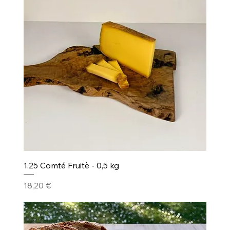
1.25 Comté Fruitè - 0,5 kg
Prezzo
18,20 €