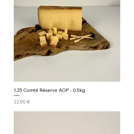
1.25 Comté Réserve AOP - 0.5kg
Prezzo
22,50 €